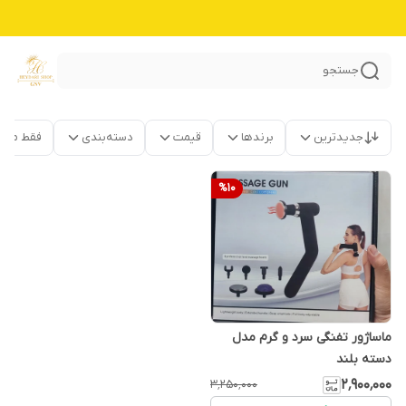
جستجو
جدیدترین
برندها
قیمت
دسته‌بندی
فقط محص
%
10
ماساژور تفنگی سرد و گرم مدل
دسته بلند
۲٬۹۰۰٬۰۰۰
۳٬۲۵۰٬۰۰۰