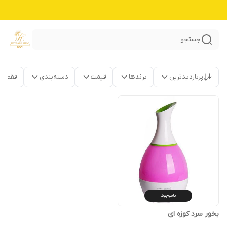
جستجو
پربازدیدترین
برندها
قیمت
دسته‌بندی
فقط م
ناموجود
بخور سرد کوزه ای