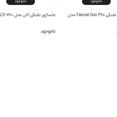
ناموجود
ناموجود
ماساژور تفنگی Fascial Gun Pro مدل
ماساژور تفنگی گان مدل BLD-720
ناموجود