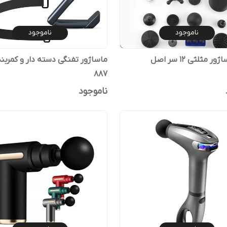
ناموجود
ناموجود
 مثلثی 12 سر اصل
887
ناموجود