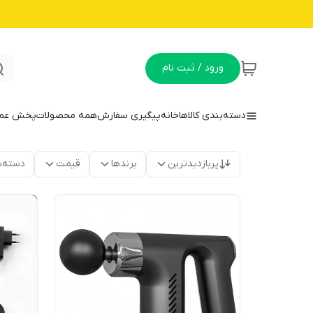
ورود / ثبت نام
دسته‌بندی کالاها
خانه
پیگیری سفارش
همه محصولات
پخش عمده
پربازدیدترین
برندها
قیمت
دسته‌ب