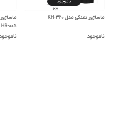
ناموجود
ماساژور تفنگی مدل KH-320
HB-005
ناموجود
ناموجود