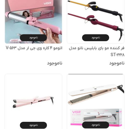
ناموجود
ناموجود
فر کننده مو بای بابلیس نانو مدل
اتومو 4 کاره وی جی ار مدل V-563
ST-2228
ناموجود
ناموجود
ناموجود
ناموجود