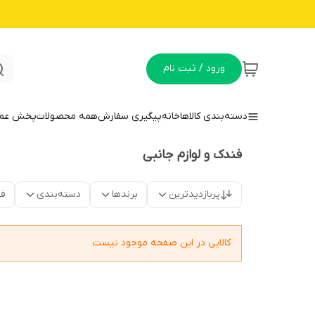
ورود / ثبت نام
دسته‌بندی کالاها
خانه
پیگیری سفارش
همه محصولات
پخش عمده
فندک و لوازم جانبی
پربازدیدترین
برندها
دسته‌بندی
فق
کالایی در این صفحه موجود نیست