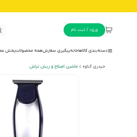
ورود / ثبت نام
دسته‌بندی کالاها
خانه
پیگیری سفارش
همه محصولات
پخش عمده
حیدری گناوه
ماشین اصلاح و ریش تراش