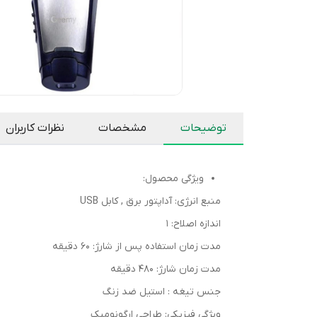
توضیحات
مشخصات
نظرات کاربران
ویژگی محصول:
منبع انرژی: آداپتور برق , کابل USB
اندازه اصلاح: 1
مدت زمان استفاده پس از شارژ: 60 دقیقه
مدت زمان شارژ: 480 دقیقه
جنس تیغه : استیل ضد زنگ
ویژگی فیزیکی: طراحی ارگونومیک