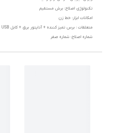
تکنولوژی اصلاح: برش مستقیم
امکانات ابزار: خط زن
متعلقات : برس تمیز کننده + آداپتور برق + کابل USB
شماره اصلاح: شماره صفر