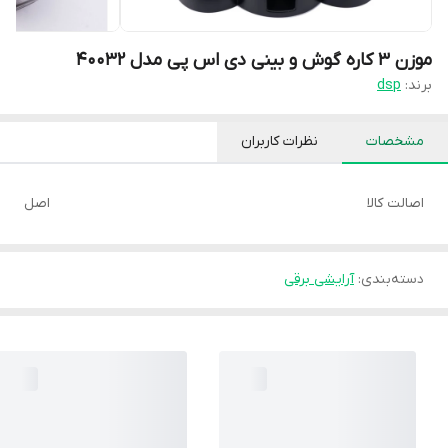
موزن 3 کاره گوش و بینی دی اس پی مدل 40032
برند:
dsp
مشخصات
نظرات کاربران
اصالت کالا
اصل
دسته‌بندی
:
آرایشی برقی