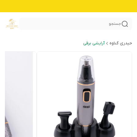
جستجو
حیدری گناوه
آرایشی برقی