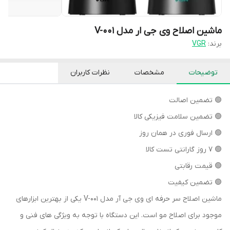
ماشین اصلاح وی جی ار مدل V-001
برند:
VGR
توضیحات
مشخصات
نظرات کاربران
🟢 تضمین اصالت
🟢 تضمین سلامت فیزیکی کالا
🟢 ارسال فوری در همان روز
🟢 7 روز گارانتی تست کالا
🟢 قیمت رقابتی
🟢 تضمین کیفیت
ماشین اصلاح سر حرفه ای وی جی آر مدل V-001 یکی از بهترین ابزارهای
موجود برای اصلاح مو است. این دستگاه با توجه به ویژگی های فنی و