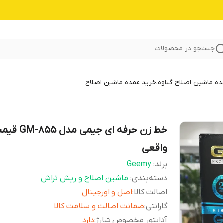
جستجو در محصولات
 ماشین اصلاح گناوه،خرید عمده ماشین اصلاح
خط زن حرفه ای جیمی مدل 55
واقعی
برند:
Geemy
دسته‌بندی
:
ماشین اصلاح و ریش تراش
اصالت کالا
:
اصل و اورجینال
گارانتی
:
ضمانت اصالت و سلامت کالا
آداپتور مخصوص شارژ
:
دارد