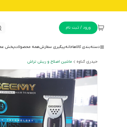
ورود / ثبت نام
دسته‌بندی کالاها
خانه
پیگیری سفارش
همه محصولات
پخش عمده
حیدری گناوه
ماشین اصلاح و ریش تراش