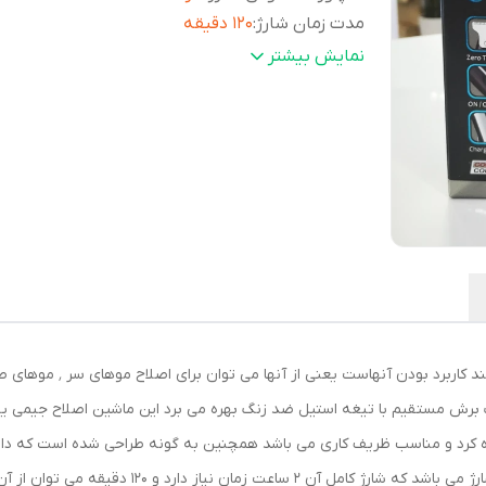
مدت زمان شارژ
:
۱۲۰ دقیقه
مدت زمان استفاده پس از شارژ
:
۱۲۰ دقیقه
نمایش بیشتر
جنس تیغه
:
استیل ضد زنگ
یکی از کاربردهای های ماشی
 را در اندازه‌ ی 0.4 میلی‌متر کوتاه کرد و مناسب ظریف کاری می باشد همچنین به گونه طراحی ش
باشد . منبع تغذیه این ماشین اصلاح باتری قابل شار