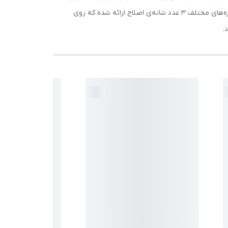
نیز ممکن است.جنس بدنه دستگاه از جنس استیل بوده و ماشین اصلاح به راحتی در کف دست جا می شود.برای اصلاح مو در اندازه‌های مختلف 3 عدد شانه‌ی اصلاح ارائه شده که روی
.