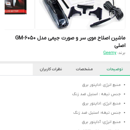
ماشین اصلاح موی سر و صورت جیمی مدل GM-6050
اصلی
برند:
Geemy
توضیحات
مشخصات
نظرات کاربران
منبع انرژی :اداپتور برق
جنس تیغه : استیل ضد زنگ
منبع انرژی :اداپتور برق
جنس تیغه: استیل ضد زنگ
منبع انرژی: آداپتور برق