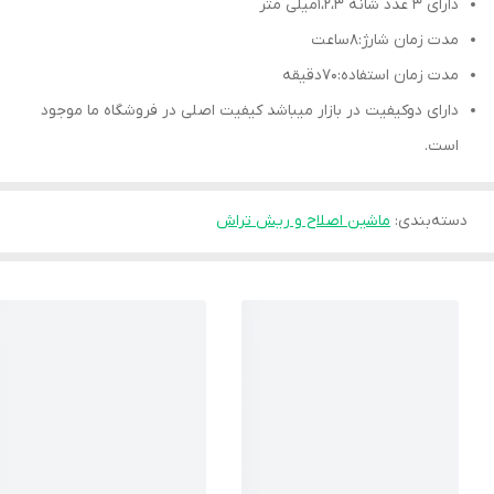
دارای 3 عدد شانه 1،2،3میلی متر
مدت زمان شارژ:8ساعت
مدت زمان استفاده:70دقیقه
دارای دوکیفیت در بازار میباشد کیفیت اصلی در فروشگاه ما موجود
است.
دسته‌بندی
:
ماشین اصلاح و ریش تراش