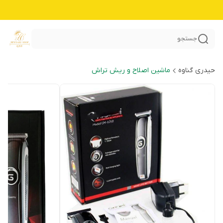
جستجو
حیدری گناوه
ماشین اصلاح و ریش تراش