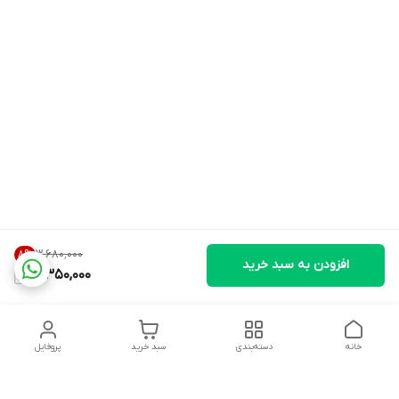
۳٬۶۸۰٬۰۰۰
8
%
افزودن به سبد خرید
3,350,000
خانه
دسته‌بندی
سبد خرید
پروفایل