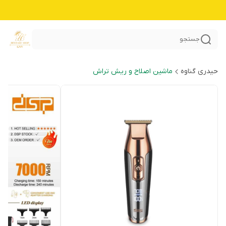
جستجو
حیدری گناوه
ماشین اصلاح و ریش تراش