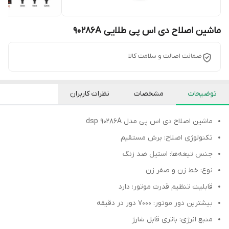
ماشین اصلاح دی اس پی طلایی 90286A
ضمانت اصالت و سلامت کالا
توضیحات
مشخصات
نظرات کاربران
ماشین اصلاح دی اس پی مدل dsp 90286A
تکنولوژی اصلاح: برش مستقیم
جنس تیغه‌ها: استیل ضد زنگ
نوع: خط زن و صفر زن
قابلیت تنظیم قدرت موتور: دارد
بیشترین دور موتور: 7000 دور در دقیقه
منبع انرژی: باتری قابل شارژ