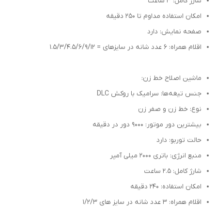
شارژ کامل: 3 ساعت
امکان استفاده مداوم تا 250 دقیقه
صفحه نمایش: دارد
اقلام همراه: 6 عدد شانه در سایز‌های = 1.5/3/4.5/6/9/12
ماشین اصلاح خط زن:
جنس تیغه‌ها: سرامیک با روکش DLC
نوع: خط زن و صفر زن
بیشترین دور موتور: 9000 دور در دقیقه
حالت توربو: دارد
منبع انرژی: باتری 2000 میلی آمپر
شارژ کامل: 2.5 ساعت
امکان استفاده: 240 دقیقه
اقلام همراه: 3 عدد شانه در سایز های 1/2/3