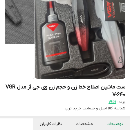
ست ماشین اصلاح خط زن و حجم زن وی جی آر مدل VGR
V-640
برند:
VGR
شناسه کالا
اصل و ضمانت خرید ترب
توضیحات
مشخصات
نظرات کاربران