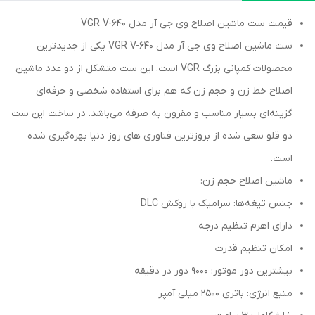
قیمت ست ماشین اصلاح وی جی آر مدل VGR V-640
ست ماشین اصلاح وی جی آر مدل VGR V-640 یکی از جدیدترین
محصولات کمپانی بزرگ VGR است. این ست متشکل از دو عدد ماشین
اصلاح خط زن و حجم زن که هم برای استفاده شخصی و حرفه‌ای
گزینه‌ای بسیار مناسب و مقرون به صرفه می‌باشد. در ساخت این ست
دو قلو سعی شده از بروزترین فناوری ‌های روز دنیا بهره‌گیری شده
است.
ماشین اصلاح حجم زن:
جنس تیغه‌ها: سرامیک با روکش DLC
دارای اهرم تنظیم درجه
امکان تنظیم قدرت
بیشترین دور موتور: 9000 دور در دقیقه
منبع انرژی: باتری 2500 میلی آمپر