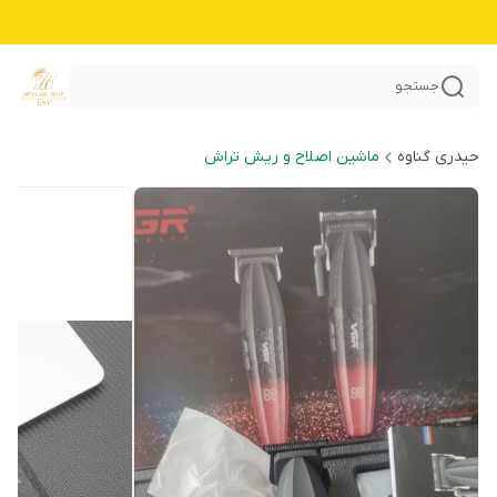
جستجو
حیدری گناوه
ماشین اصلاح و ریش تراش