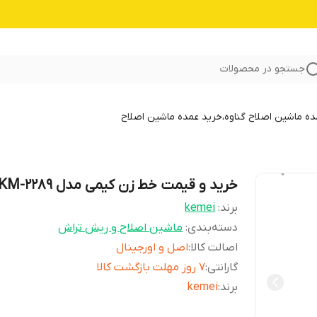
جستجو در محصولات
 ماشین اصلاح گناوه،خرید عمده ماشین اصلاح
خرید و قیمت خط زن کیمی مدل KM-2289
برند:
kemei
دسته‌بندی
:
ماشین اصلاح و ریش تراش
اصالت کالا
:
اصل و اورجینال
گارانتی
:
۷ روز مهلت بازگشت کالا
برند
:
kemei