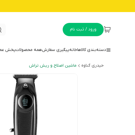
ورود / ثبت نام
دسته‌بندی کالاها
خانه
پیگیری سفارش
همه محصولات
پخش عمده
حیدری گناوه
ماشین اصلاح و ریش تراش