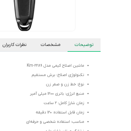
توضیحات
مشخصات
نظرات کاربران
ماشین اصلاح کیمی مدل Km-2289
تکنولوژی اصلاح: برش مستقیم
نوع: خط زن و صفر زن
منبع انرژی: باتری 1200 میلی آمپر
زمان شارژ کامل: 2 ساعت
زمان قابل استفاده: 120 دقیقه
مناسب: استفاده شخصی و حرفه‌ای