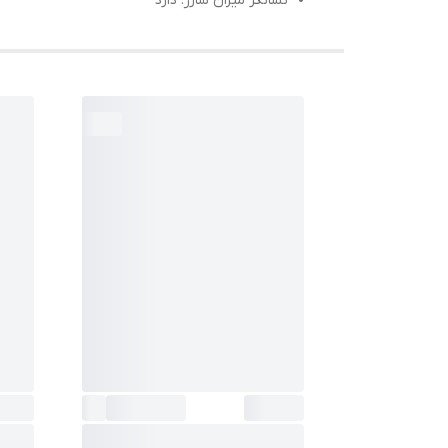
نشانگر میزان شارژ: دارد