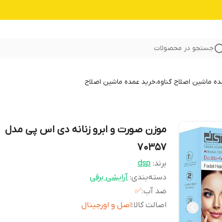
جستجو در محصولات
 ماشین اصلاح گناوه،خرید عمده ماشین اصلاح
موزن صورت و ابرو زنانه دی اس پی مدل
70357
برند:
dsp
دسته‌بندی
:
آرایشی برقی
ضد آب
:
✅️
اصالت کالا
:
اصل و اورجینال