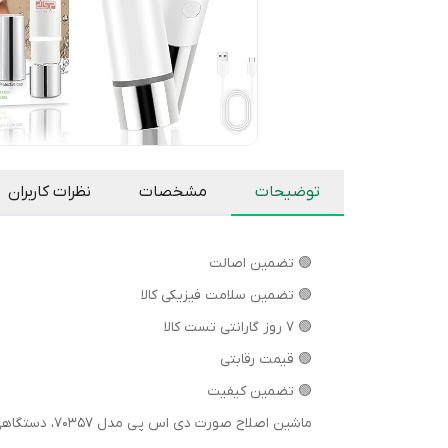
توضیحات
مشخصات
نظرات کاربران
🟢 تضمین اصالت
🟢 تضمین سلامت فیزیکی کالا
🟢 7 روز گارانتی تست کالا
🟢 قیمت رقابتی
🟢 تضمین کیفیت
ماشین اصلاح