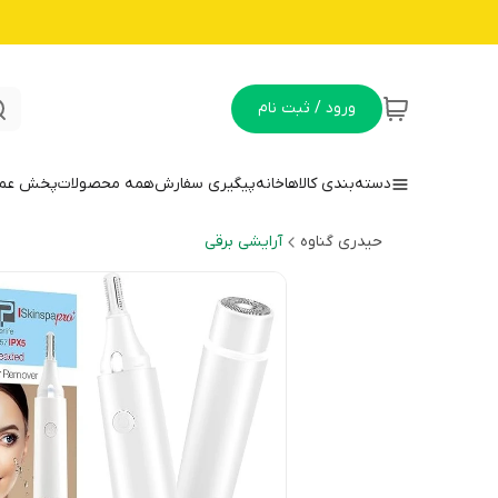
ورود / ثبت نام
دسته‌بندی کالاها
خانه
پیگیری سفارش
همه محصولات
پخش عمده
حیدری گناوه
آرایشی برقی