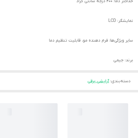
حداکثر دما: 400 درجه سانتی گراد
نمایشگر: LCD
سایر ویژگی‌ها: فرم دهنده مو، قابلیت تنظیم دما
برند: جیمی
دسته‌بندی
:
آرایشی برقی