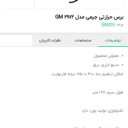
برس حرارتی جیمی مدل GM 2972
برند:
Geemy
توضیحات
مشخصات
نظرات کاربران
معرفی محصول
منبع انرژی: برق
امکان تنظیم دما: 300 تا 750 درجه فارنهایت
طول سیم: 1.67 متر
تکنولوژی تولید یون: دارد