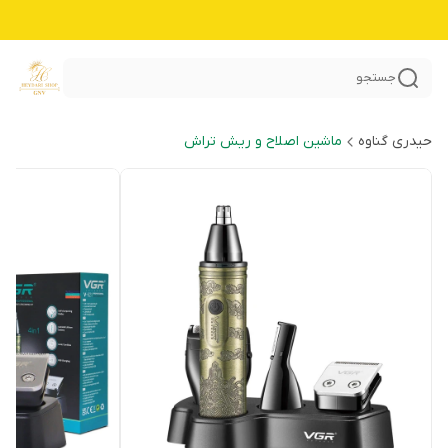
جستجو
حیدری گناوه
ماشین اصلاح و ریش تراش