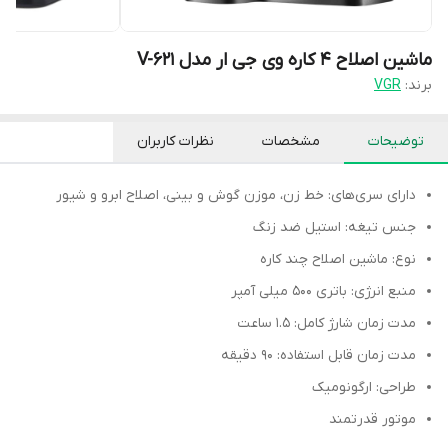
ماشین اصلاح 4 کاره وی جی ار مدل V-621
برند:
VGR
توضیحات
مشخصات
نظرات کاربران
دارای سری‌های: خط زن، موزن گوش و بینی، اصلاح ابرو و شیور
جنس تیغه: استیل ضد زنگ
نوع: ماشین اصلاح چند کاره
منبع انرژی: باتری 500 میلی آمپر
مدت زمان شارژ کامل: 1.5 ساعت
مدت زمان قابل استفاده: 90 دقیقه
طراحی: ارگونومیک
موتور قدرتمند