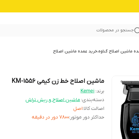
جستجو در محصولات
 ماشین اصلاح گناوه،خرید عمده ماشین اصلاح
ماشین اصلاح خط زن کیمی KM-1556
برند:
Kemei
دسته‌بندی
:
ماشین اصلاح و ریش تراش
اصالت کالا
:
اصل
حداکثر دور موتور
:
۷۸۰۰ دور در دقیقه