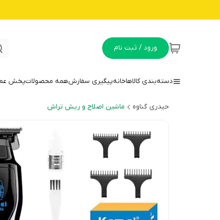
ورود / ثبت نام
دسته‌بندی کالاها
خانه
پیگیری سفارش
همه محصولات
پخش عمده
حیدری گناوه
ماشین اصلاح و ریش تراش