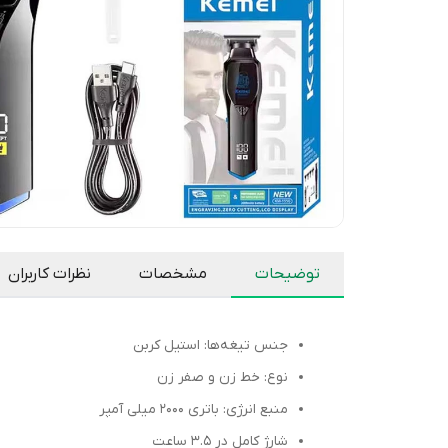
توضیحات
مشخصات
نظرات کاربران
جنس تیغه‌ها: استیل کربن
نوع: خط زن و صفر زن
منبع انرژی: باتری 2000 میلی آمپر
شارژ کامل در 3.5 ساعت