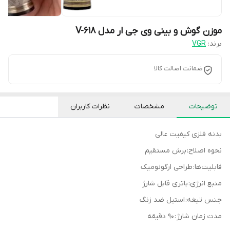
موزن گوش و بینی وی جی ار مدل V-618
برند:
VGR
ضمانت اصالت کالا
توضیحات
مشخصات
نظرات کاربران
بدنه فلزی کیفیت عالی
نحوه اصلاح: برش مستقیم
قابلیت‌ها: طراحی ارگونومیک
منبع انرژی: باتری قابل شارژ
جنس تیغه: استیل ضد زنگ
مدت زمان شارژ : 90 دقیقه