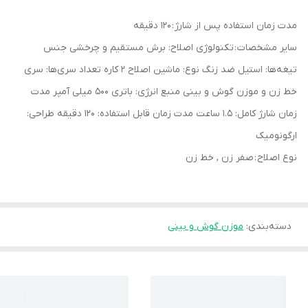
مدت زمان استفاده پس از شارژ : 120 دقیقه
سایر مشخصات : تکنولوژی اصلاح: برش مستقیم و چرخشی جنس
تیغه‌ها: استیل ضد زنگ نوع: ماشین اصلاح 2 کاره تعداد سری‌ها: سری
خط زن و موزن گوش و بینی منبع انرژی: باتری 500 میلی آمپر مدت
زمان شارژ کامل: 1.5 ساعت مدت زمان قابل استفاده: 120 دقیقه طراحی:
ارگونومیک
نوع اصلاح : صفر زن , خط زن
دسته‌بندی
:
موزن گوش و بینی