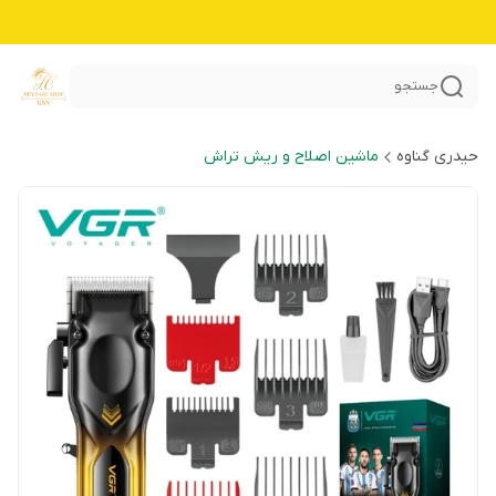
جستجو
حیدری گناوه
ماشین اصلاح و ریش تراش