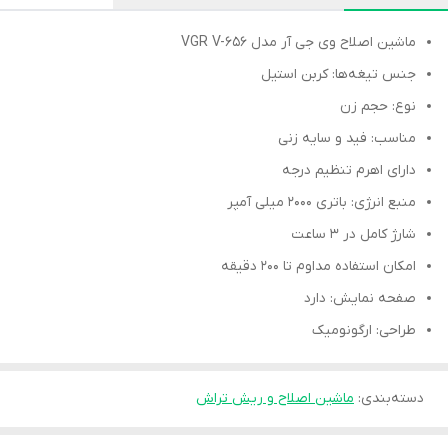
ماشین اصلاح وی جی آر مدل VGR V-656
جنس تیغه‌ها: کربن استیل
نوع: حجم زن
مناسب: فید و سایه زنی
دارای اهرم تنظیم درجه
منبع انرژی: باتری 2000 میلی آمپر
شارژ‌ کامل در 3 ساعت
امکان استفاده مداوم تا 200 دقیقه
صفحه نمایش: دارد
طراحی: ارگونومیک
دسته‌بندی
:
ماشین اصلاح و ریش تراش