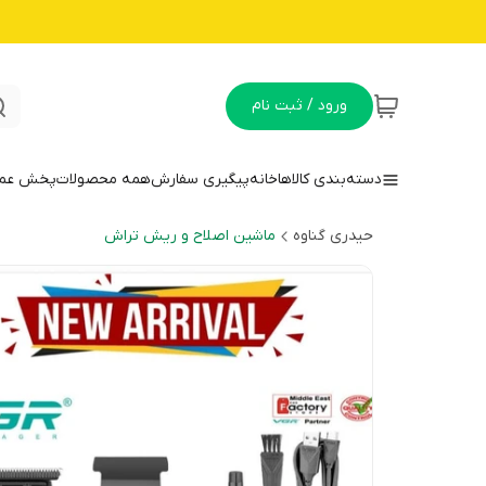
ورود / ثبت نام
دسته‌بندی کالاها
خانه
پیگیری سفارش
همه محصولات
پخش عمده
حیدری گناوه
ماشین اصلاح و ریش تراش