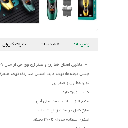
توضیحات
مشخصات
نظرات کاربران
ماشین اصلاح خط زن و صفر زن وی جی آر مدل V-227
جنس تیغه‌ها: تیغه ثابت استیل ضد زنگ تیغه متحر
نوع: خط زن و صفر زن
حالت توربو: دارد
منبع انرژی: باتری 2000 میلی آمپر
شارژ کامل در مدت زمان 3 ساعت
امکان استفاده مدوام تا 300 دقیقه