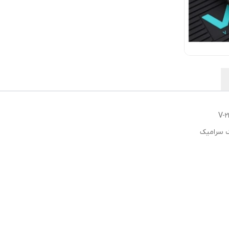
ک سرامیک