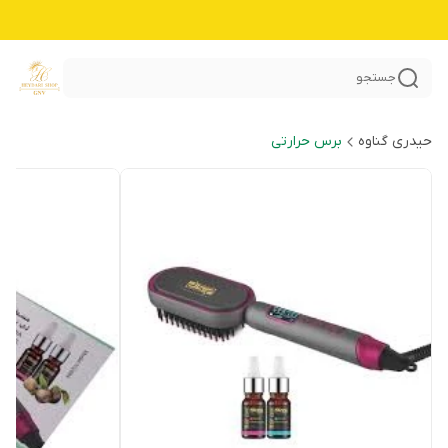
جستجو
حیدری گناوه
برس حرارتی