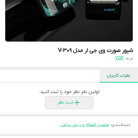
شیور صورت وی جی ار مدل V-309
برند:
VGR
نظرات کاربران
اولین نفر نظر خود را ثبت کنید.
ثبت نظر
دسته‌بندی
:
ماشین اصلاح و ریش تراش