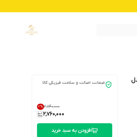
ل
ضمانت اصالت و سلامت فیزیکی کالا
۲٬۸۴۰٬۰۰۰
2
%
2,760,000
افزودن به سبد خرید