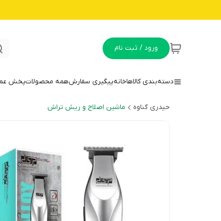
ورود / ثبت نام
دسته‌بندی کالاها
خانه
پیگیری سفارش
همه محصولات
پخش عمده
حیدری گناوه
ماشین اصلاح و ریش تراش