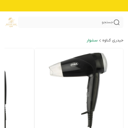
جستجو
حیدری گناوه
سشوار