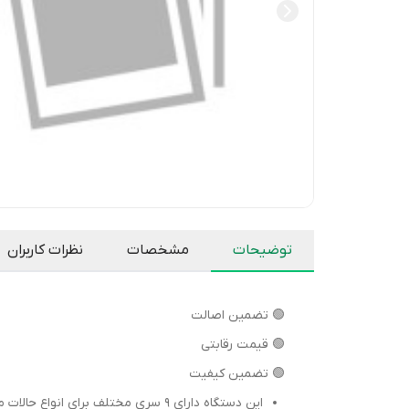
توضیحات
مشخصات
نظرات کاربران
🟢 تضمین اصالت
🟢 قیمت رقابتی
🟢 تضمین کیفیت
این دستگاه دارای 9 سری مختلف برا