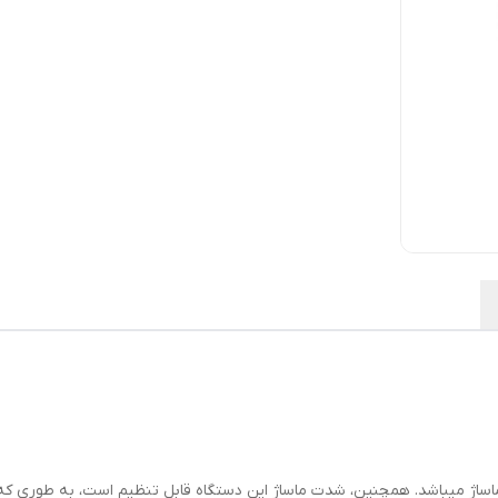
ی انواع حالات ماساژ میباشد. همچنین، شدت ماساژ این دستگاه قابل تنظیم است، به طوری