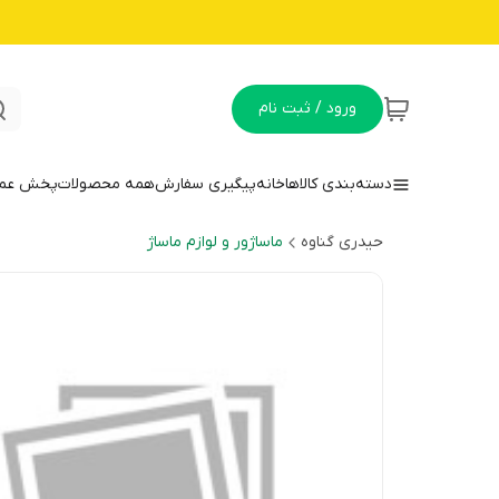
ورود / ثبت نام
دسته‌بندی کالاها
خانه
پیگیری سفارش
همه محصولات
پخش عمده
حیدری گناوه
ماساژور و لوازم ماساژ