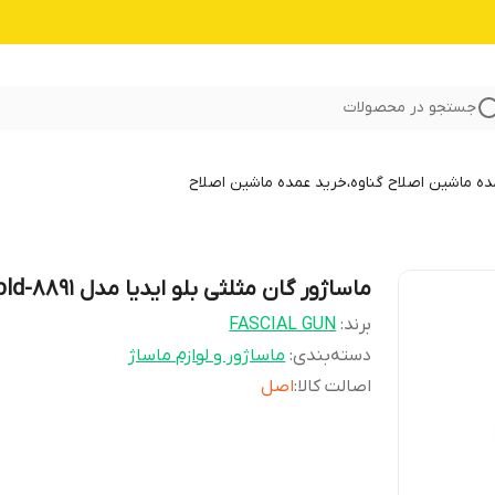
جستجو در محصولات
 ماشین اصلاح گناوه،خرید عمده ماشین اصلاح
ماساژور گان مثلثی بلو ایدیا مدل bld-8891
برند:
FASCIAL GUN
دسته‌بندی
:
ماساژور و لوازم ماساژ
اصالت کالا
:
اصل