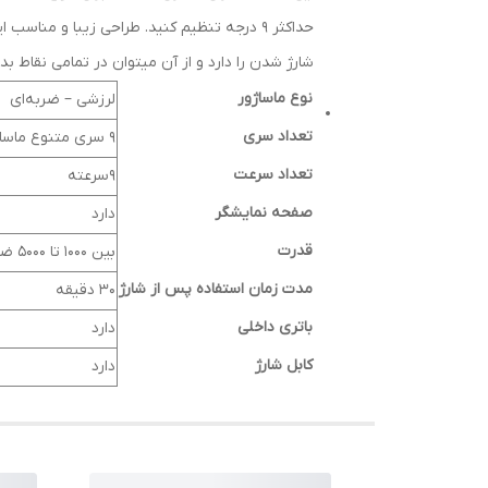
حداکثر 9 درجه تنظیم کنید. طراحی زیبا و 
شارژ شدن را دارد و از آن میتوان در تمامی نقاط بد
نوع ماساژور
لرزشی – ضربه‌ای
تعداد سری
9 سری متنوع ماساژ
تعداد سرعت
9سرعته
صفحه نمایشگر
دارد
قدرت
بین 1000 تا 5000 ضربه در دقیقه
مدت زمان استفاده پس از شارژ
۳۰ دقیقه
باتری داخلی
دارد
کابل شارژ
دارد