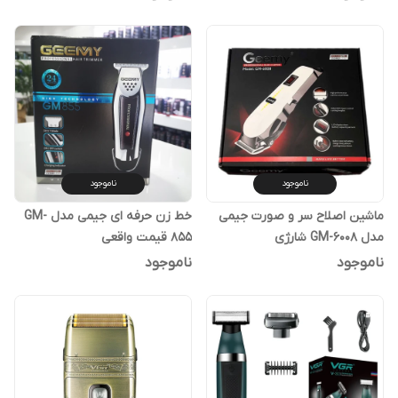
ناموجود
ناموجود
ماشین اصلاح سر و صورت جیمی
خط زن حرفه ای جیمی مدل GM-
مدل GM-6008 شارژی
855 قیمت واقعی
ناموجود
ناموجود