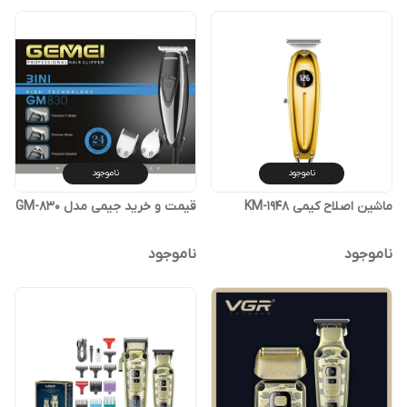
ناموجود
ناموجود
ماشین اصلاح کیمی KM-1948
قیمت و خرید جیمی مدل GM-830
ناموجود
ناموجود